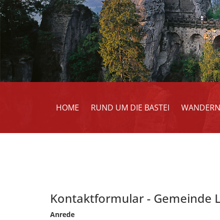
HOME
RUND UM DIE BASTEI
WANDER
Kontaktformular - Gemeinde
Anrede