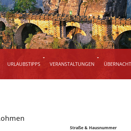
N
URLAUBSTIPPS
VERANSTALTUNGEN
ÜBERNACH
 Lohmen
Straße & Hausnummer